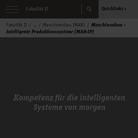
Search
Quicklinks
Fakultät II
Maschinenbau -
Fakultät II
Maschinenbau (MAB)
Intelligente Produktionssysteme (MAB-IP)
Kompetenz für die intelligenten
Systeme von morgen