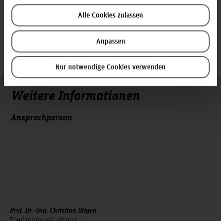
♦ Digitalisierung
Alle Cookies zulassen
♦ Energieeffizienz
Anpassen
♦ Nachhaltigkeit
Nur notwendige Cookies verwenden
Weitere Informationen
Ansprechperson
Prof. Dr.-Ing. Christian Bilgen
Studiengangsleitung