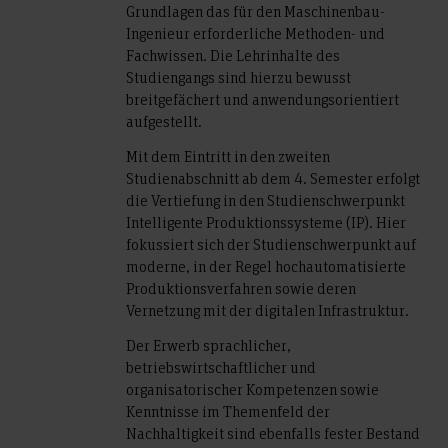
Grundlagen das für den Maschinenbau-
Ingenieur erforderliche Methoden- und
Fachwissen. Die Lehrinhalte des
Studiengangs sind hierzu bewusst
breitgefächert und anwendungsorientiert
aufgestellt.
Mit dem Eintritt in den zweiten
Studienabschnitt ab dem 4. Semester erfolgt
die Vertiefung in den Studienschwerpunkt
Intelligente Produktionssysteme (IP). Hier
fokussiert sich der Studienschwerpunkt auf
moderne, in der Regel hochautomatisierte
Produktionsverfahren sowie deren
Vernetzung mit der digitalen Infrastruktur.
Der Erwerb sprachlicher,
betriebswirtschaftlicher und
organisatorischer Kompetenzen sowie
Kenntnisse im Themenfeld der
Nachhaltigkeit sind ebenfalls fester Bestand