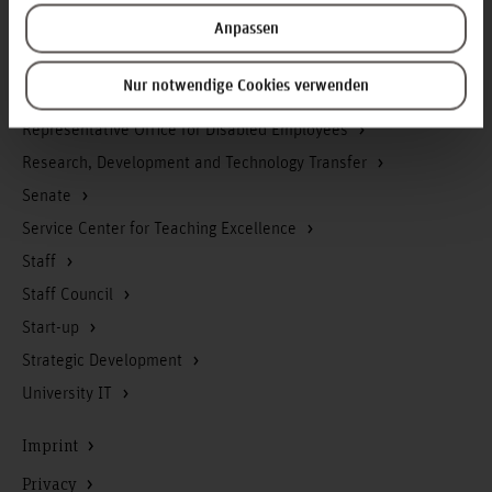
Anpassen
Management of Accounting, Controlling & Finance
Occupational safety
Nur notwendige Cookies verwenden
Office of the Executive Board
Representative Office for Disabled Employees
Research, Development and Technology Transfer
Senate
Service Center for Teaching Excellence
Staff
Staff Council
Start-up
Strategic Development
University IT
Imprint
Privacy