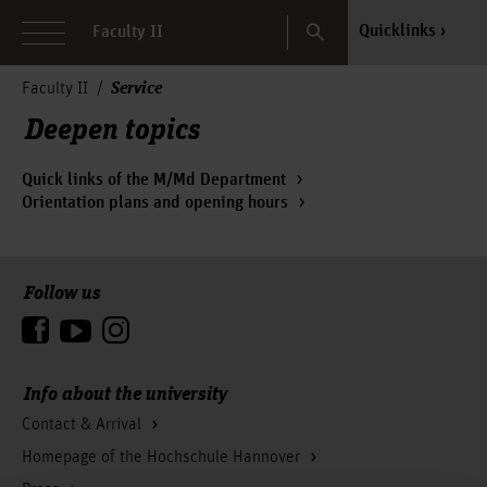
Search
Quicklinks
Faculty II
Service
Faculty II
Deepen topics
Quick links of the M/Md Department
Orientation plans and opening hours
Follow us
To the top
Info about the university
Contact & Arrival
Homepage of the Hochschule Hannover