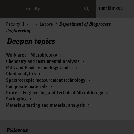
Search
Quicklinks
Faculty II
Department of Bioprocess
Faculty II
Labore
Engineering
Deepen topics
Work area - Microbiology
Chemistry and instrumental analysis
Milk and Food Technology Centre
Plant analytics
Spectroscopic measurement technology
Composite materials
Process Engineering and Technical Microbiology
Packaging
Materials testing and material analysis
Follow us
To the top