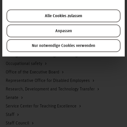
Data protection
Executive Board
Alle Cookies zulassen
Facility management
Gender equality
Anpassen
iCMS
Nur notwendige Cookies verwenden
Library
Management of Accounting, Controlling & Finance
Occupational safety
Office of the Executive Board
Representative Office for Disabled Employees
Research, Development and Technology Transfer
Senate
Service Center for Teaching Excellence
Staff
Staff Council