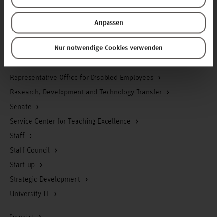
iCMS
Library
Anpassen
Management of Accounting, Controlling & Finance
Nur notwendige Cookies verwenden
Occupational safety
Office of the Executive Board
Representative Office for Disabled Employees
Research, Development and Technology Transfer
Senate
Service Center for Teaching Excellence
Staff
Staff Council
Start-up
Strategic Development
University IT
Imprint