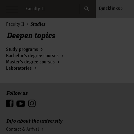
Search
Quicklinks
Faculty II
Studies
Faculty II
Deepen topics
Study programs
Bachelor’s degree courses
Master’s degree courses
Laboratories
Follow us
To the top
Info about the university
Contact & Arrival