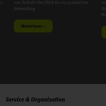
hr
von Technik über Ethik bis zur praktischen
ve
Anwendung.
Ho
Ma
Weiterlesen
Service & Organisation