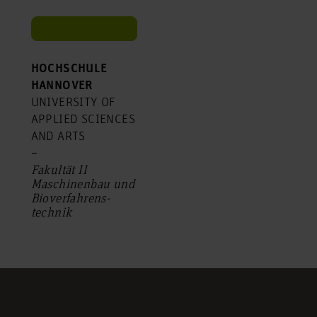
HOCHSCHULE
HANNOVER
UNIVERSITY OF
APPLIED SCIENCES
AND ARTS
–
Fakultät II
Maschinenbau und
Bio­verfahrens­
technik