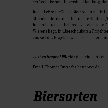
der Technischen Universität Hamburg, de
In der
fließt das Bierbrauen in die 
Lehre
Studierende als auch für andere Studiengä
finden hauptsächlich projekt-orientierte 
Wissens liegt. In überschaubaren Projekte
das Ziel des Projekts, wobei sie bei der p
!!!Melde dich einfach bei u
Lust zu brauen?
Email: Thomas.Dutz@hs-hannover.de
Biersorten