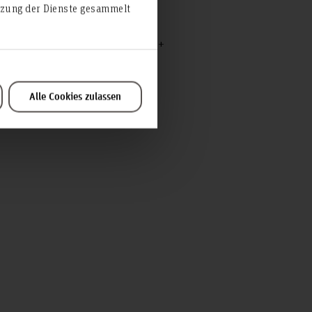
utzung der Dienste gesammelt
PT100-Kombifühler (Temperatur +
Alle Cookies zulassen