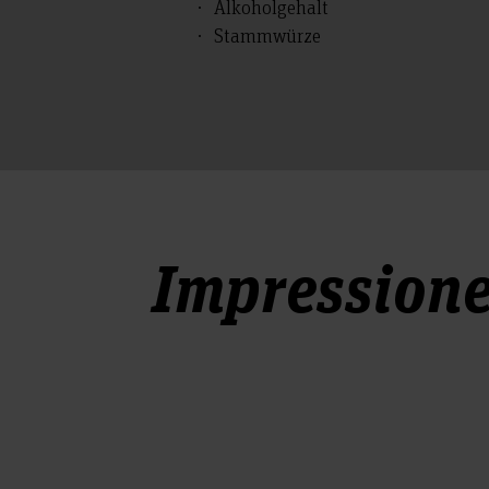
Alkoholgehalt
Stammwürze
Impression