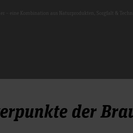
ier – eine Kombination aus Naturprodukten, Sorgfalt & Techn
erpunkte der Bra