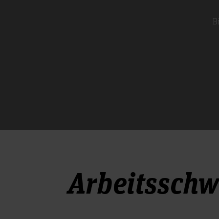
B
Arbeitsschw