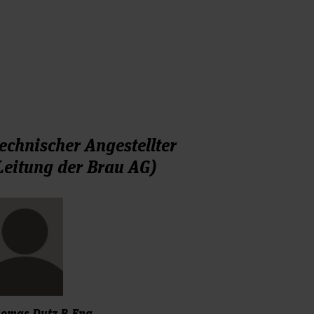
echnischer Angestellter
Leitung der Brau AG)
omas Dutz B.Eng.