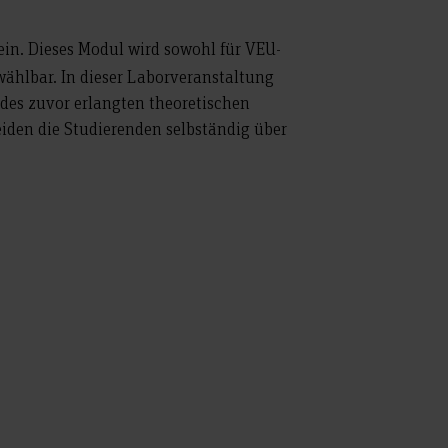
ein. Dieses Modul wird sowohl für VEU-
wählbar. In dieser Laborveranstaltung
 des zuvor erlangten theoretischen
eiden die Studierenden selbständig über