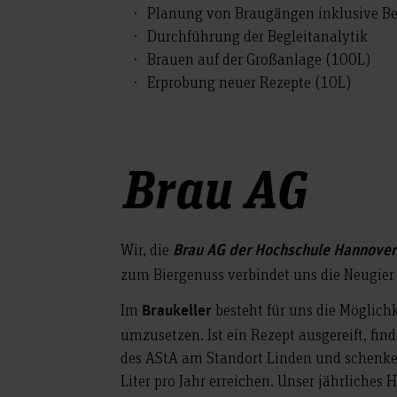
Planung von Braugängen inklusive Be
Durchführung der Begleitanalytik
Brauen auf der Großanlage (100L)
Erprobung neuer Rezepte (10L)
Brau AG
Wir, die
Brau AG der Hochschule Hannover
zum Biergenuss verbindet uns die Neugier
Im
besteht für uns die Möglich
Braukeller
umzusetzen. Ist ein Rezept ausgereift, fi
des AStA am Standort Linden und schenken
Liter pro Jahr erreichen. Unser jährliche