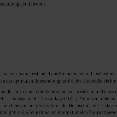
schaffung der Rohstoffe
, sind ein Team, bestehend aus Studierenden unterschiedlich
 an der optimalen Umwandlung natürlicher Rohstoffe bis hin
keit, Ideen zu neuen Bierkreationen zu entwickeln und diese
ndet es den Weg auf die Großanlage (100L). Mit unseren Bieren
 auch bei anderen Festivitäten der Hochschule aus, sodass 
s Highlight ist die Teilnahme am internationalen Brauwettbe