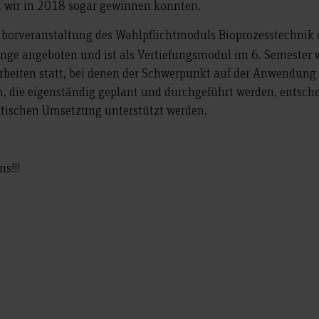
n wir in 2018 sogar gewinnen konnten.
Laborveranstaltung des Wahlpflichtmoduls Bioprozesstechnik 
nge angeboten und ist als Vertiefungsmodul im 6. Semester 
Arbeiten statt, bei denen der Schwerpunkt auf der Anwendung
n, die eigenständig geplant und durchgeführt werden, entsch
raktischen Umsetzung unterstützt werden.
ns!!!