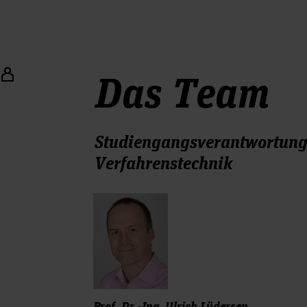
Das Team
Studiengangsverantwortun
Verfahrenstechnik
Prof. Dr.-Ing. Ulrich Lüdersen