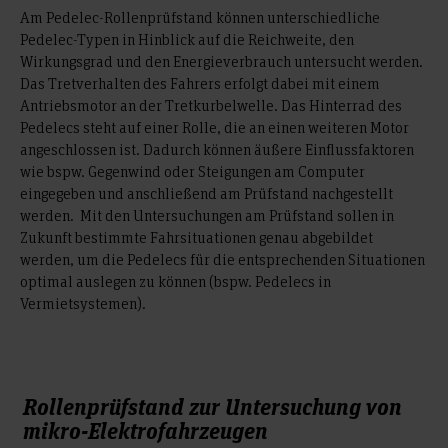
Am Pedelec-Rollenprüfstand können unterschiedliche
Pedelec-Typen in Hinblick auf die Reichweite, den
Wirkungsgrad und den Energieverbrauch untersucht werden.
Das Tretverhalten des Fahrers erfolgt dabei mit einem
Antriebsmotor an der Tretkurbelwelle. Das Hinterrad des
Pedelecs steht auf einer Rolle, die an einen weiteren Motor
angeschlossen ist. Dadurch können äußere Einflussfaktoren
wie bspw. Gegenwind oder Steigungen am Computer
eingegeben und anschließend am Prüfstand nachgestellt
werden. Mit den Untersuchungen am Prüfstand sollen in
Zukunft bestimmte Fahrsituationen genau abgebildet
werden, um die Pedelecs für die entsprechenden Situationen
optimal auslegen zu können (bspw. Pedelecs in
Vermietsystemen).
Rollenprüfstand zur Untersuchung von
mikro-Elektrofahrzeugen