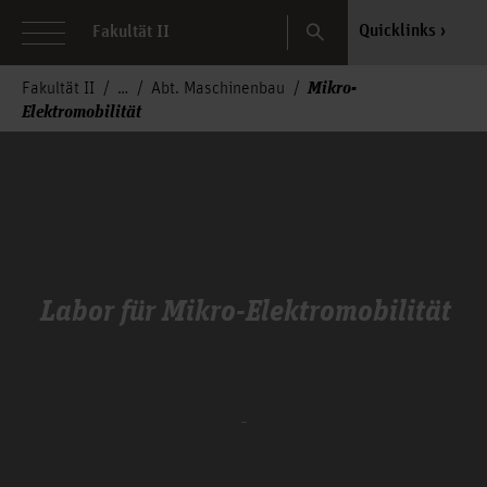
Search
Quicklinks
Fakultät II
Mikro-
Fakultät II
Abt. Maschinenbau
Elektromobilität
Labor für Mikro-Elektromobilität
_