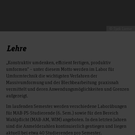
© Tjark Lierse
Lehre
„Konstruktiv umdenken, effizient fertigen, produktiv
umformen“ – unter diesem Motto werden im Labor für
Umformtechnik die wichtigsten Verfahren der
Massivumformung und der Blechbearbeitung praxisnah
vermittelt und deren Anwendungsmöglichkeiten und Grenzen
aufgezeigt.
Im laufenden Semester werden verschiedene Laborübungen
für MAB-PS-Studierende (6. Sem.) sowie für den Bereich
Wahlpflicht (MAB-AM, WIM) angeboten. In den letzten Jahren
sind die Anmeldezahlen kontinuierlich gestiegen und liegen
aktuell bei etwa 40 Studierenden pro Semester.