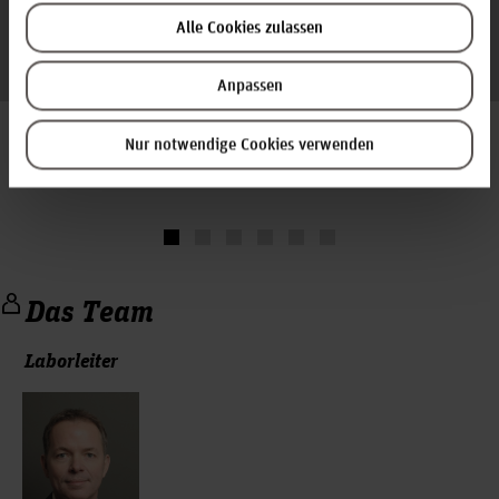
von mehrstufigen Massivumformprozessen)
Metalix MBend (Software zur Programmierung und
Alle Cookies zulassen
Simulation von CNC- gesteuerten Biegeprozessen)
Anpassen
Impressionen
Nur notwendige Cookies verwenden
Das Team
Laborleiter