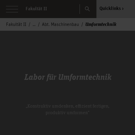
Search
Quicklinks
Fakultät II
Umformtechnik
Fakultät II
Abt. Maschinenbau
Labor für Umformtechnik
„Konstruktiv umdenken, effizient fertigen,
produktiv umformen“