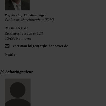
Prof. Dr.-Ing. Christian Bilgen
Professor, Maschinenbau (F2M)
Raum: 1A.0.43
Ricklinger Stadtweg 120
30459 Hannover
christian.bilgen(at)hs-hannover.de
Profil
Laboringenieur