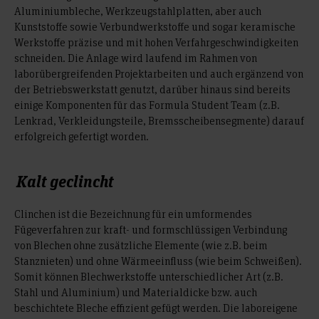
Aluminiumbleche, Werkzeugstahlplatten, aber auch
Kunststoffe sowie Verbundwerkstoffe und sogar keramische
Werkstoffe präzise und mit hohen Verfahrgeschwindigkeiten
schneiden. Die Anlage wird laufend im Rahmen von
laborübergreifenden Projektarbeiten und auch ergänzend von
der Betriebswerkstatt genutzt, darüber hinaus sind bereits
einige Komponenten für das Formula Student Team (z.B.
Lenkrad, Verkleidungsteile, Bremsscheibensegmente) darauf
erfolgreich gefertigt worden.
Kalt geclincht
Clinchen ist die Bezeichnung für ein umformendes
Fügeverfahren zur kraft- und formschlüssigen Verbindung
von Blechen ohne zusätzliche Elemente (wie z.B. beim
Stanznieten) und ohne Wärmeeinfluss (wie beim Schweißen).
Somit können Blechwerkstoffe unterschiedlicher Art (z.B.
Stahl und Aluminium) und Materialdicke bzw. auch
beschichtete Bleche effizient gefügt werden. Die laboreigene