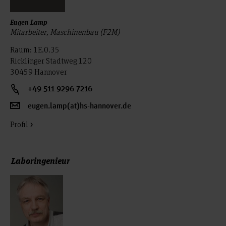
Eugen Lamp
Mitarbeiter, Maschinenbau (F2M)
Raum: 1E.0.35
Ricklinger Stadtweg 120
30459 Hannover
+49 511 9296 7216
eugen.lamp(at)hs-hannover.de
Profil
Laboringenieur