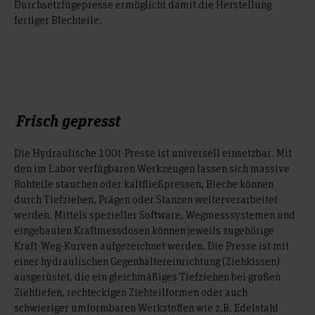
Durchsetzfügepresse ermöglicht damit die Herstellung
fertiger Blechteile.
Frisch gepresst
Die Hydraulische 100t-Presse ist universell einsetzbar. Mit
den im Labor verfügbaren Werkzeugen lassen sich massive
Rohteile stauchen oder kaltfließpressen, Bleche können
durch Tiefziehen, Prägen oder Stanzen weiterverarbeitet
werden. Mittels spezieller Software, Wegmesssystemen und
eingebauten Kraftmessdosen können jeweils zugehörige
Kraft-Weg-Kurven aufgezeichnet werden. Die Presse ist mit
einer hydraulischen Gegenhaltereinrichtung (Ziehkissen)
ausgerüstet, die ein gleichmäßiges Tiefziehen bei großen
Ziehtiefen, rechteckigen Ziehteilformen oder auch
schwieriger umformbaren Werkstoffen wie z.B. Edelstahl