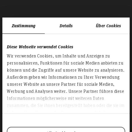
Zustimmung
Details
Über Cookies
Diese Webseite verwendet Cookies
Wir verwenden Cookies, um Inhalte und Anzeigen zu
personalisieren, Funktionen für soziale Medien anbieten zu
können und die Zugriffe auf unsere Website zu analysieren.
Außerdem geben wir Informationen zu Ihrer Verwendung
unserer Website an unsere Partner für soziale Medien,
Werbung und Analysen weiter. Unsere Partner führen diese
Experiences of
Informationen möglicherweise mit weiteren Daten
zusammen, die Sie ihnen bereitgestellt haben oder die sie im
International Students
Rahmen Ihrer Nutzung der Dienste gesammelt haben.