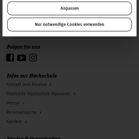
Anpassen
Weiterlesen
Nur notwendige Cookies verwenden
Folgen Sie uns
Zum Seitenanfang
Infos zur Hochschule
Kontakt und Anreise
Startseite Hochschule Hannover
Presse
Personensuche
Karriere
Service & Organisation