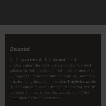
Dekanat
Das Dekanat leitet die Fakultät und setzt die
Entscheidungen des Fakultätsrats um. Dem Dekanat
gehören die Dekanin oder der Dekan, mindestens eine
Studiendekanin oder ein Studiendekan und, soweit die
Grundordnung dies vorsieht, weitere Mitglieder an. Die
Dekanin oder der Dekan sitzt dem Dekanat vor, vertritt
die Fakultät innerhalb der Hochschule und legt die
Richtlinien für das Dekanat fest.