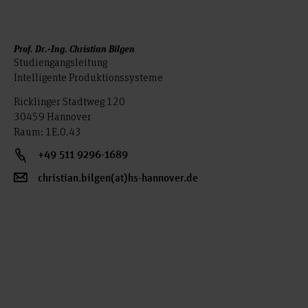
Prof. Dr.-Ing. Christian Bilgen
Studiengangsleitung
Intelligente Produktionssysteme
Ricklinger Stadtweg 120
30459 Hannover
Raum: 1E.0.43
+49 511 9296-1689
christian.bilgen(at)hs-hannover.de