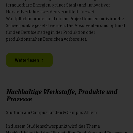
(erneuerbare Energien, grüner Stahl) und innovativer
Herstellverfahren werden vermittelt. In zwei
Wahlpflichtmodulen und einem Projekt können individuelle
Schwerpunkte gesetzt werden. Die Absolventen sind optimal
für den Berufseinstieg in der Produktion oder
produktionsnahen Bereichen vorbereitet.
Weiterlesen
Nachhaltige Werkstoffe, Produkte und
Prozesse
Studium am Campus Linden & Campus Ahlem
In diesem Studienschwerpunkt wird das Thema
Nachhaltigkeit bei den Werkstoffen, Produkten und Prozessen