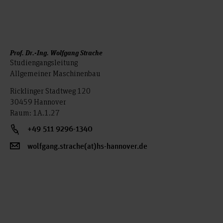
Prof. Dr.-Ing. Wolfgang Strache
Studiengangsleitung
Allgemeiner Maschinenbau
Ricklinger Stadtweg 120
30459 Hannover
Raum: 1A.1.27
+49 511 9296-1340
wolfgang.strache(at)hs-hannover.de