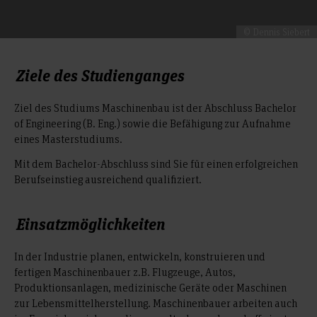
© Dennis Siebert
Ziele des Studienganges
Ziel des Studiums Maschinenbau ist der Abschluss Bachelor
of Engineering (B. Eng.) sowie die Befähigung zur Aufnahme
eines Masterstudiums.
Mit dem Bachelor-Abschluss sind Sie für einen erfolgreichen
Berufseinstieg ausreichend qualifiziert.
Einsatzmöglichkeiten
In der Industrie planen, entwickeln, konstruieren und
fertigen Maschinenbauer z.B. Flugzeuge, Autos,
Produktionsanlagen, medizinische Geräte oder Maschinen
zur Lebensmittelherstellung. Maschinenbauer arbeiten auch