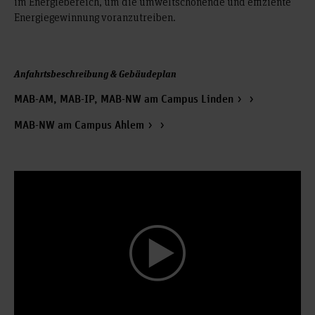
im Energiebereich, um die umweltschonende und effiziente
Energiegewinnung voranzutreiben.
Anfahrtsbeschreibung & Gebäudeplan
MAB-AM, MAB-IP, MAB-NW am Campus Linden
MAB-NW am Campus Ahlem