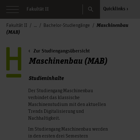
Search
Quicklinks
Fakultät II
Maschinenbau
Fakultät II
Bachelor-Studiengänge
(MAB)
Zur Studiengangsübersicht
Maschinenbau (MAB)
Studieninhalte
Der Studiengang Maschinenbau
verbindet das klassische
Maschinenstudium mit den aktuellen
Trends Digitalisierung und
Nachhaltigkeit.
Im Studiengang Maschinenbau werden
in den ersten drei Semestern