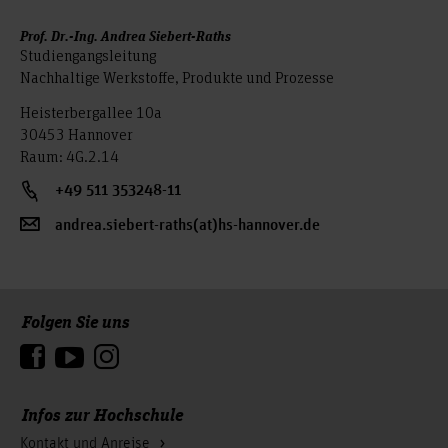
Prof. Dr.-Ing. Andrea Siebert-Raths
Studiengangsleitung
Nachhaltige Werkstoffe, Produkte und Prozesse
Heisterbergallee 10a
30453 Hannover
Raum: 4G.2.14
+49 511 353248-11
andrea.siebert-raths(at)hs-hannover.de
Folgen Sie uns
Zum Seitenanfang
Infos zur Hochschule
Kontakt und Anreise