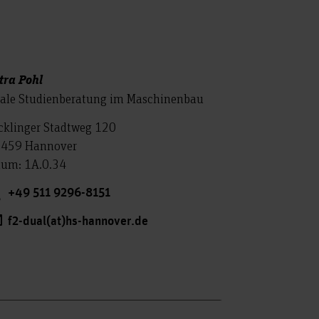
tra Pohl
ale Studienberatung im Maschinenbau
cklinger Stadtweg 120
459 Hannover
um: 1A.0.34
+49 511 9296-8151
f2-dual(at)hs-hannover.de