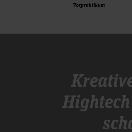
Vorpraktikum
Kreativ
Hightech
sch