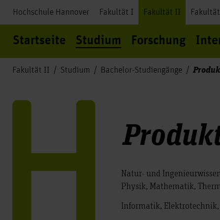
Hochschule Hannover
Fakultät I
Fakultät II
Fakultät
Startseite
Studium
Forschung
Inte
Produk
Fakultät II
Studium
Bachelor-Studiengänge
Produkt
Natur- und Ingenieurwisse
Physik, Mathematik, Ther
Informatik, Elektrotechnik