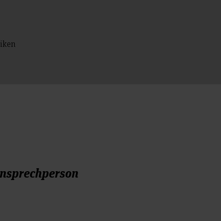
niken
nsprechperson