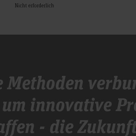
Nicht erforderlich
e Methoden verbu
 um innovative Pr
affen - die Zukunf