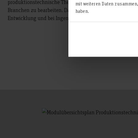
produktionstechnische Themen in unterschiedlichen Un
mit weiteren Daten zusammen, 
Branchen zu bearbeiten. Daneben sind Absolventen ebenfa
haben.
Entwicklung und bei Ingenieurbüros sehr gefragt.