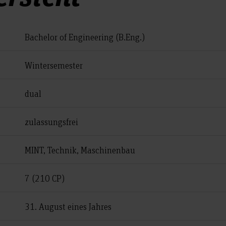
Bachelor of Engineering (B.Eng.)
Wintersemester
dual
zulassungsfrei
MINT, Technik, Maschinenbau
7 (210 CP)
31. August eines Jahres