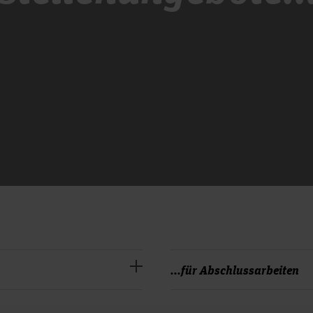
...für Abschlussarbeiten
16.06.2026 Institut für S