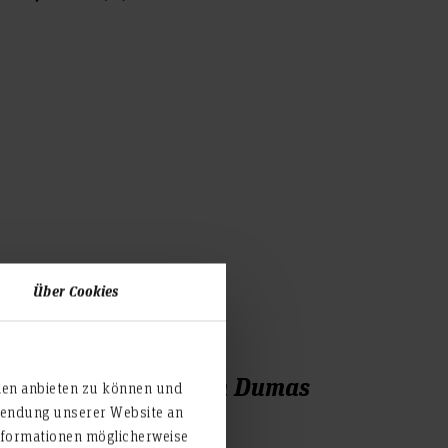
Über Cookies
/C-Bestimmung nach Dumas
ien anbieten zu können und
Proteingehalt)
rwendung unserer Website an
nformationen möglicherweise