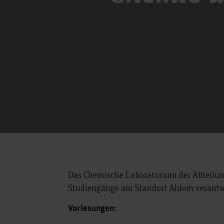
Das Chemische Laboratorium der Abteilung 
Studiengänge am Standort Ahlem verantw
Vorlesungen: