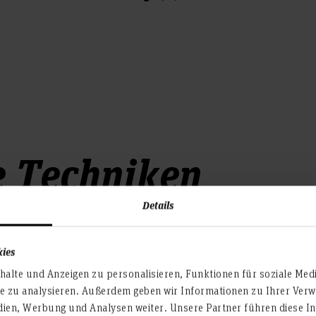
e Techniken
Details
kies
Mikrowellengestützte
N
alte und Anzeigen zu personalisieren, Funktionen für soziale Med
Schnellmethode zur
(
te zu analysieren. Außerdem geben wir Informationen zu Ihrer Ve
Fettextraktion
dien, Werbung und Analysen weiter. Unsere Partner führen diese I