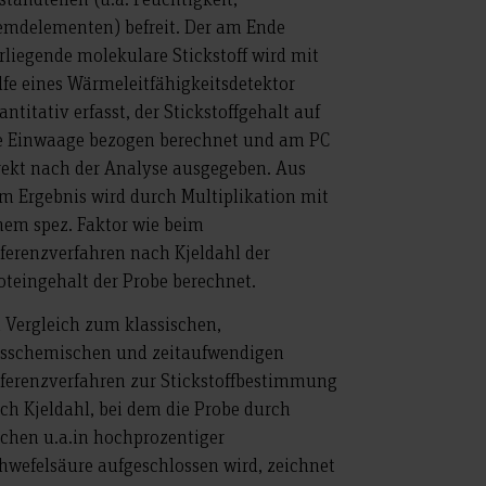
emdelementen) befreit. Der am Ende
rliegende molekulare Stickstoff wird mit
lfe eines Wärmeleitfähigkeitsdetektor
antitativ erfasst, der Stickstoffgehalt auf
e Einwaage bezogen berechnet und am PC
rekt nach der Analyse ausgegeben. Aus
m Ergebnis wird durch Multiplikation mit
nem spez. Faktor wie beim
ferenzverfahren nach Kjeldahl der
oteingehalt der Probe berechnet.
 Vergleich zum klassischen,
sschemischen und zeitaufwendigen
ferenzverfahren zur Stickstoffbestimmung
ch Kjeldahl, bei dem die Probe durch
chen u.a.in hochprozentiger
hwefelsäure aufgeschlossen wird, zeichnet