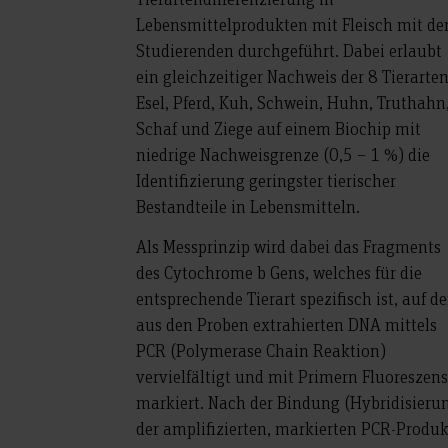
Lebensmittelprodukten mit Fleisch mit de
Studierenden durchgeführt. Dabei erlaubt
ein gleichzeitiger Nachweis der 8 Tierarte
Esel, Pferd, Kuh, Schwein, Huhn, Truthahn
Schaf und Ziege auf einem Biochip mit
niedrige Nachweisgrenze (0,5 – 1 %) die
Identifizierung geringster tierischer
Bestandteile in Lebensmitteln.
Als Messprinzip wird dabei das Fragments
des Cytochrome b Gens, welches für die
entsprechende Tierart spezifisch ist, auf de
aus den Proben extrahierten DNA mittels
PCR (Polymerase Chain Reaktion)
vervielfältigt und mit Primern Fluoreszens
markiert. Nach der Bindung (Hybridisieru
der amplifizierten, markierten PCR-Produk