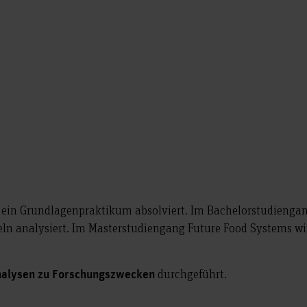
n
 ein Grundlagenpraktikum absolviert. Im Bachelorstudiengan
teln analysiert. Im Masterstudiengang Future Food Systems w
durchgeführt.
nalysen zu Forschungszwecken