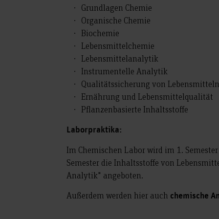
Grundlagen Chemie
Organische Chemie
Biochemie
Lebensmittelchemie
Lebensmittelanalytik
Instrumentelle Analytik
Qualitätssicherung von Lebensmittel
Ernährung und Lebensmittelqualität
Pflanzenbasierte Inhaltsstoffe
Laborpraktika:
Im Chemischen Labor wird im 1. Semester
Semester die Inhaltsstoffe von Lebensmit
Analytik" angeboten.
Außerdem werden hier auch
chemische A