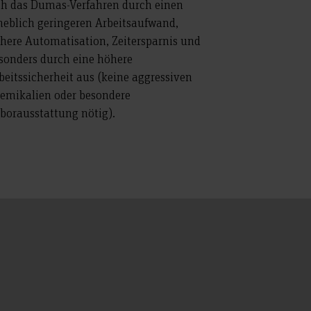
ch das Dumas-Verfahren durch einen
heblich geringeren Arbeitsaufwand,
here Automatisation, Zeitersparnis und
sonders durch eine höhere
beitssicherheit aus (keine aggressiven
emikalien oder besondere
borausstattung nötig).