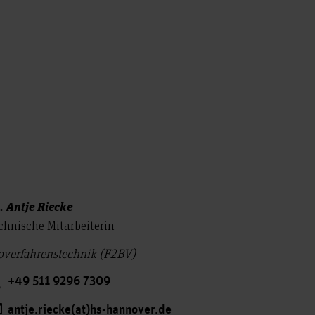
. Antje Riecke
chnische Mitarbeiterin
overfahrenstechnik (F2BV)
+49 511 9296 7309
antje.riecke(at)hs-hannover.de