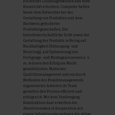
ein breites Grundlagenwissen und hohe
Kreativität erfordern. Computer helfen
heute dem Entwickler bei der
Gestaltung von Produkten und dem
Nachweis geforderter
Produkteigenschaften. Die
betriebswirtschaftliche Sicht sowie die
Gestaltung des Produkts in Bezug auf
Nachhaltigkeit (Entsorgung- und
Recycling), auf Optimierung von
Fertigungs- und Montageprozessen u. v.
m. müssen den Erfolg am Markt
gewährleisten. Modernes
Qualitätsmanagement und ein durch
Methoden des Projektmanagements
organisiertes Arbeiten im Team
gestalten den Prozess effizient und
erfolgreich. Mit dem Studiengang
Konstruktion dual erwerben die
Absolvierenden in Kooperation mit
einem Industrieunternehmen die nötige