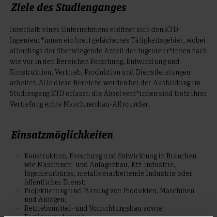
Ziele des Studienganges
Innerhalb eines Unternehmens eröffnet sich den KTD-
Ingenieur*innen ein breit gefächertes Tätigkeitsgebiet, wobei
allerdings der überwiegende Anteil der Ingenieur*innen nach
wie vor in den Bereichen Forschung, Entwicklung und
Konstruktion, Vertrieb, Produktion und Dienstleistungen
arbeitet. Alle diese Bereiche werden bei der Ausbildung im
Studiengang KTD erfasst; die Absolvent*innen sind trotz ihrer
Vertiefung echte Maschinenbau-Allrounder.
Einsatzmöglichkeiten
Konstruktion, Forschung und Entwicklung in Branchen
wie Maschinen- und Anlagenbau, Kfz-Industrie,
Ingenieurbüros, metallverarbeitende Industrie oder
öffentlicher Dienst;
Projektierung und Planung von Produkten, Maschinen
und Anlagen;
Betriebsmittel- und Vorrichtungsbau sowie
Fertigungsplanung;