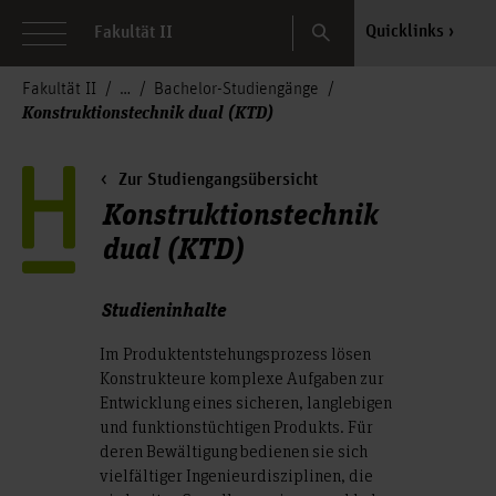
Search
Quicklinks
Fakultät II
Fakultät II
Bachelor-Studiengänge
Konstruktionstechnik dual (KTD)
Zur Studiengangsübersicht
Konstruktionstechnik
dual (KTD)
Studieninhalte
Im Produktentstehungsprozess lösen
Konstrukteure komplexe Aufgaben zur
Entwicklung eines sicheren, langlebigen
und funktionstüchtigen Produkts. Für
deren Bewältigung bedienen sie sich
vielfältiger Ingenieurdisziplinen, die