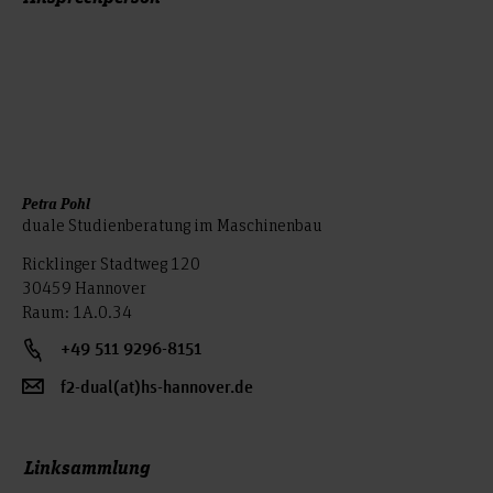
Petra Pohl
duale Studienberatung im Maschinenbau
Ricklinger Stadtweg 120
30459 Hannover
Raum: 1A.0.34
+49 511 9296-8151
f2-dual(at)hs-hannover.de
Linksammlung