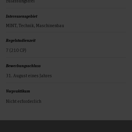
zulassungsfrei
Interessensgebiet
MINT, Technik, Maschinenbau
Regelstudienzeit
7 (210 CP)
Bewerbungsschluss
31. August eines Jahres
Vorpraktikum
Nicht erforderlich