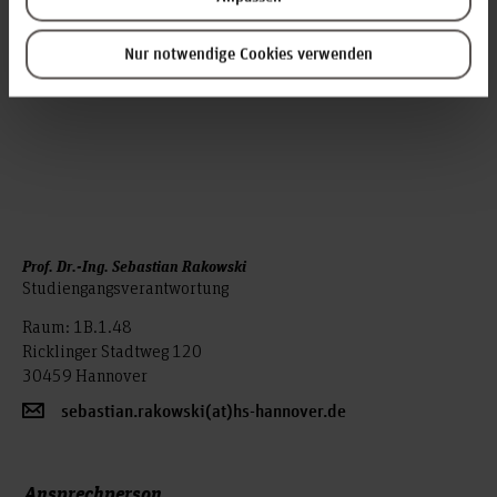
Weitere Informationen
Ansprechperson
Nur notwendige Cookies verwenden
Prof. Dr.-Ing. Sebastian Rakowski
Studiengangsverantwortung
Raum: 1B.1.48
Ricklinger Stadtweg 120
30459 Hannover
sebastian.rakowski(at)hs-hannover.de
Ansprechperson