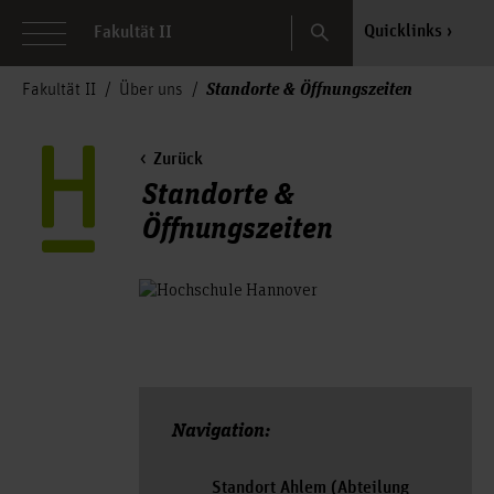
Search
Quicklinks
Fakultät II
Standorte & Öffnungszeiten
Fakultät II
Über uns
Zurück
Standorte &
Öffnungszeiten
Navigation:
Standort Ahlem (Abteilung