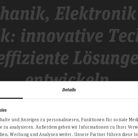
hanik, Elektronik
k: innovative Te
effiziente Lösung
entwickeln.
Details
kies
alte und Anzeigen zu personalisieren, Funktionen für soziale Med
te zu analysieren. Außerdem geben wir Informationen zu Ihrer Ve
dien, Werbung und Analysen weiter. Unsere Partner führen diese I