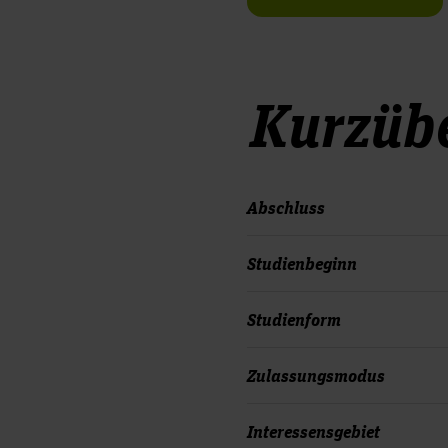
Kurzübe
Abschluss
Studienbeginn
Studienform
Zulassungsmodus
Interessensgebiet