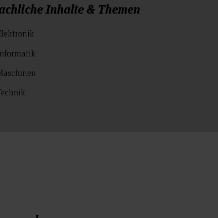
achliche Inhalte & Themen
Elektronik
Informatik
Maschinen
Technik