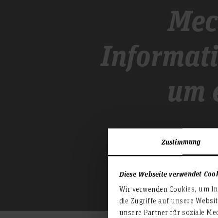
Mec
Informati
um 
Zustimmung
Diese Webseite verwendet Coo
Wir verwenden Cookies, um Inh
die Zugriffe auf unsere Websi
unsere Partner für soziale Me