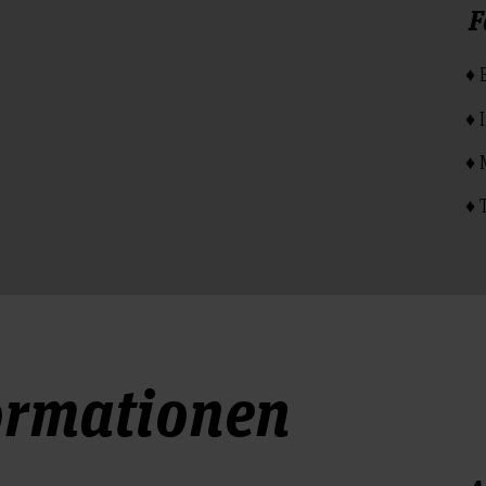
F
♦ 
♦ 
♦ 
♦ 
ormationen