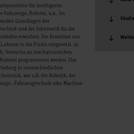
omponenten für intelligente
e Fahrzeuge, Roboter, u.a.. Im
Studi
werden Grundlagen des
technik und der Informatik für die
Produkte erworben. Die Kenntisse aus
Weite
Laboren in die Praxis umgesetzt, in
lt, Versuche an mechatronischen
Roboter programmiert werden. Das
tiefung in unterschiedlichen
atronik, wie z.B. der Robotik, der
rungs-, Fahrzeugtechnik oder Machine