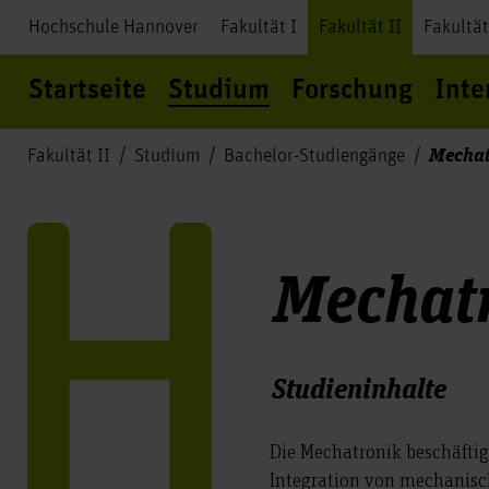
Hochschule Hannover
Fakultät I
Fakultät II
Fakultät
Startseite
Studium
Forschung
Inte
Mechat
Fakultät II
Studium
Bachelor-Studiengänge
Mechat
Studieninhalte
Die Mechatronik beschäftig
Integration von mechanisc