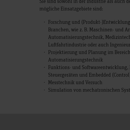
Sie sind sowohl in der Industrie als auch d
mögliche Einsatzgebiete sind:
Forschung und (Produkt-)Entwicklung
Branchen, wie z. B. Maschinen- und A
Automatisierungstechnik, Medizintec
Luftfahrtindustrie oder auch Ingenieu
Projektierung und Planung im Bereich
Automatisierungstechnik
Funktions- und Softwareentwicklung,
Steuergeräten und Embedded (Control
Messtechnik und Versuch
Simulation von mechatronischen Syst