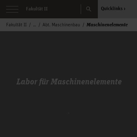
Search
Quicklinks
Fakultät II
Maschinenelemente
Fakultät II
Abt. Maschinenbau
Labor für Maschinenelemente
_