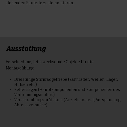
stehenden Bauteile zu demontieren.
Ausstattung
Verschiedene, teils wechselnde Objekte für die
Montageübung:
Dreistufige Stirnradgetriebe (Zahnräder, Wellen, Lager,
Hülsen etc.)
Kettensägen (Hauptkomponenten und Komponenten des
Verbrennungsmotors)
Verschraubungsprüfstand (Anziehmoment, Vorspannung,
Abreissversuche)