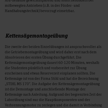
Alu-Gehäuse gewichtssparend und somit besonders bei
mitbewegten Antrieben (z.B. in der Förder- und
Handhabungstechnik) bevorzugt einsetzbar.
Kettensägemontageübung
Die zweite der beiden Einzelübungen ist anspruchsvoller als
die Getriebemontageübung und wird daher erst nach dem
Absolvieren der ersten Übung durchgeführt. Die
Kettensägemontageübung dauert 60-120 Minuten, weshalb
die Studenten pünktlich und vorbereitet zur Übung
erscheinen und etwas Reservezeit einplanen sollten. Die
Kettensäge ist von der Firma Stihl und hat die Bezeichnung
„STIHL MS 170“. Die Aufgabe der Kettensägemontageübung
ist die Demontage und anschließende Montage der
Kettensäge nach Anleitung. Aufgrund der begrenzten Zeit der
Laborübung sind nur die Hauptkomponenten und der
Verbrennungsmotor zu zerlegen und die damit in Verbindung