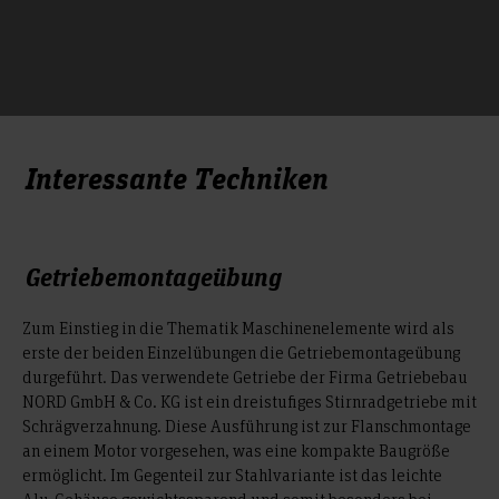
Interessante Techniken
Getriebemontageübung
Zum Einstieg in die Thematik Maschinenelemente wird als
erste der beiden Einzelübungen die Getriebemontageübung
durgeführt. Das verwendete Getriebe der Firma Getriebebau
NORD GmbH & Co. KG ist ein dreistufiges Stirnradgetriebe mit
Schrägverzahnung. Diese Ausführung ist zur Flanschmontage
an einem Motor vorgesehen, was eine kompakte Baugröße
ermöglicht. Im Gegenteil zur Stahlvariante ist das leichte