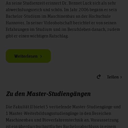
An seine Studienzeit erinnert Dr. Bennet Luck sich als sehr
abwechslungsreich und schön. Im Jahr 2006 begann er sein
Bachelor-Studium im Maschinenbau an der Hochschule
Hannover. In seiner Videobotschaft berichtet er von seinen
Erfahrungen im Studium und im Berufsleben danach, zudem
gibt er einen wichtigen Ratschlag.
Weiterlesen
Teilen
Zu den Master-Studiengängen
Die Fakultät II bietet 5 vertiefende Master-Studiengänge und
1 Master-Weiterbildungsstudiengänge in den Bereichen
Maschinenbau und Bioverfahrenstechnik an. Voraussetzung
ist ein überdurchschnittlicher Bachelorabschluss in einem