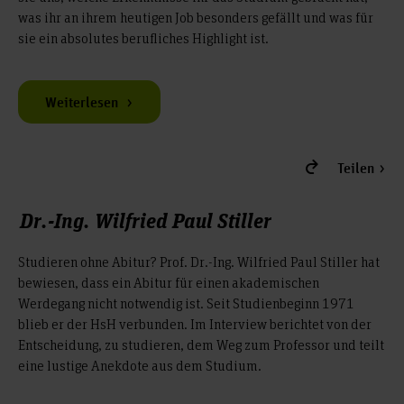
was ihr an ihrem heutigen Job besonders gefällt und was für
sie ein absolutes berufliches Highlight ist.
Weiterlesen
Teilen
Dr.-Ing. Wilfried Paul Stiller
Studieren ohne Abitur? Prof. Dr.-Ing. Wilfried Paul Stiller hat
bewiesen, dass ein Abitur für einen akademischen
Werdegang nicht notwendig ist. Seit Studienbeginn 1971
blieb er der HsH verbunden. Im Interview berichtet von der
Entscheidung, zu studieren, dem Weg zum Professor und teilt
eine lustige Anekdote aus dem Studium.