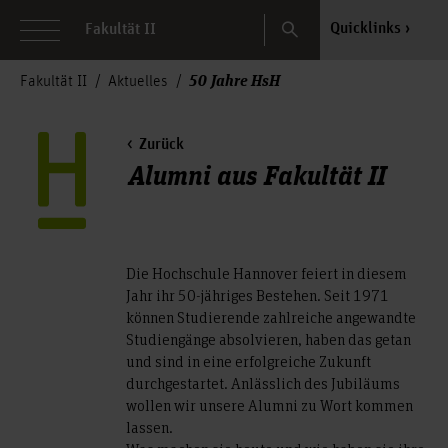
Search
Quicklinks
Fakultät II
50 Jahre HsH
Fakultät II
Aktuelles
Zurück
Alumni aus Fakultät II
Die Hochschule Hannover feiert in diesem
Jahr ihr 50-jähriges Bestehen. Seit 1971
können Studierende zahlreiche angewandte
Studiengänge absolvieren, haben das getan
und sind in eine erfolgreiche Zukunft
durchgestartet. Anlässlich des Jubiläums
wollen wir unsere Alumni zu Wort kommen
lassen.