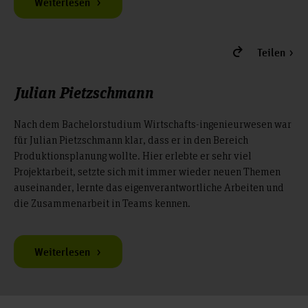
Weiterlesen
Teilen
Julian Pietzschmann
Nach dem Bachelorstudium Wirtschafts-ingenieurwesen war
für Julian Pietzschmann klar, dass er in den Bereich
Produktionsplanung wollte. Hier erlebte er sehr viel
Projektarbeit, setzte sich mit immer wieder neuen Themen
auseinander, lernte das eigenverantwortliche Arbeiten und
die Zusammenarbeit in Teams kennen.
Weiterlesen