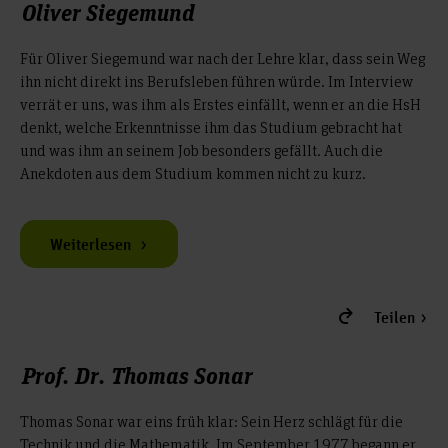
Oliver Siegemund
Für Oliver Siegemund war nach der Lehre klar, dass sein Weg
ihn nicht direkt ins Berufsleben führen würde. Im Interview
verrät er uns, was ihm als Erstes einfällt, wenn er an die HsH
denkt, welche Erkenntnisse ihm das Studium gebracht hat
und was ihm an seinem Job besonders gefällt. Auch die
Anekdoten aus dem Studium kommen nicht zu kurz.
Weiterlesen
Teilen
Prof. Dr. Thomas Sonar
Thomas Sonar war eins früh klar: Sein Herz schlägt für die
Technik und die Mathematik. Im September 1977 begann er