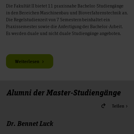
Die Fakultät II bietet 11 praxisnahe Bachelor-Studiengänge
in den Bereichen Maschinenbau und Bioverfahrenstechnik an.
Die Regelstudienzeit von 7 Semestern beinhaltet ein
Praxissemester sowie die Anfertigung der Bachelor-Arbeit.
Es werden duale und nicht duale Studiengänge angeboten.
Weiterlesen
Alumni der Master-Studiengänge
Teilen
Dr. Bennet Luck