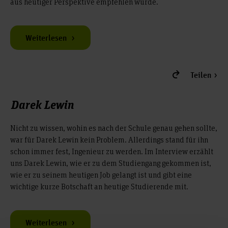
aus heutiger Perspektive empfehlen würde.
Weiterlesen
Teilen
Darek Lewin
Nicht zu wissen, wohin es nach der Schule genau gehen sollte,
war für Darek Lewin kein Problem. Allerdings stand für ihn
schon immer fest, Ingenieur zu werden. Im Interview erzählt
uns Darek Lewin, wie er zu dem Studiengang gekommen ist,
wie er zu seinem heutigen Job gelangt ist und gibt eine
wichtige kurze Botschaft an heutige Studierende mit.
Weiterlesen