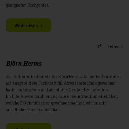
geeigneten Fachgebiet.
Weiterlesen
Teilen
Björn Herms
Zu studieren bedeutete für Björn Herms, Sicherheiten, die er
als ausgebildete Fachkraft für Abwassertechnik gewonnen
hatte, aufzugeben und absolutes Neuland zu betreten.
Im Interview erzählt er uns, wie er sein Studium erlebt hat,
welche Erkenntnisse er gewonnen hat und wie er sein
berufliches Ziel erreicht hat.