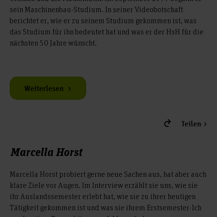
sein Maschinenbau-Studium. In seiner Videobotschaft
berichtet er, wie er zu seinem Studium gekommen ist, was
das Studium für ihn bedeutet hat und was er der HsH für die
nächsten 50 Jahre wünscht.
Weiterlesen
Teilen
Marcella Horst
Marcella Horst probiert gerne neue Sachen aus, hat aber auch
klare Ziele vor Augen. Im Interview erzählt sie uns, wie sie
ihr Auslandssemester erlebt hat, wie sie zu ihrer heutigen
Tätigkeit gekommen ist und was sie ihrem Erstsemester-Ich