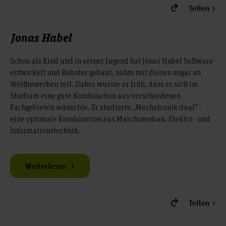
Teilen
Jonas Habel
Schon als Kind und in seiner Jugend hat Jonas Habel Software
entwickelt und Roboter gebaut, nahm mit diesen sogar an
Wettbewerben teil. Daher wusste er früh, dass er sich im
Studium eine gute Kombination aus verschiedenen
Fachgebieten wünschte. Er studierte „Mechatronik dual“ -
eine optimale Kombination aus Maschinenbau, Elektro- und
Informationstechnik.
Weiterlesen
Teilen