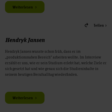
Weiterlesen
Teilen
Hendryk Jansen
Hendryk Jansen wusste schon früh, dass er im
„produktionsnahen Bereich“ arbeiten wollte. Im Interview
erzählt er uns, wie er sein Studium erlebt hat, welche Ziele er
sich gesetzt hat und wie genau sich die Studieninhalte in
seinem heutigen Berufsalltag wiederfinden.
Weiterlesen