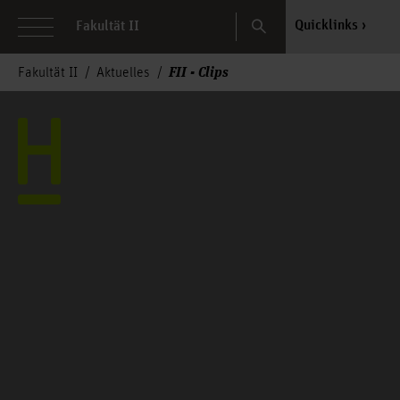
Search
Quicklinks
Fakultät II
FII - Clips
Fakultät II
Aktuelles