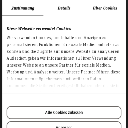
Zustimmung
Details
Über Cookies
Diese Webseite verwendet Cookies
Wir verwenden Cookies, um Inhalte und Anzeigen zu
personalisieren, Funktionen für soziale Medien anbieten zu
können und die Zugriffe auf unsere Website zu analysieren.
Außerdem geben wir Informationen zu Ihrer Verwendung
unserer Website an unsere Partner für soziale Medien,
Filmsequenzen
Werbung und Analysen weiter. Unsere Partner führen diese
Informationen möglicherweise mit weiteren Daten
Lassen Sie sich von unseren
zusammen, die Sie ihnen bereitgestellt haben oder die sie im
Studienangeboten überzeugen!
Rahmen Ihrer Nutzung der Dienste gesammelt haben.
Alle Cookies zulassen
Anpassen