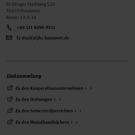
Ricklinger Stadtweg 120
30459 Hannover
Raum: 1A.0.34
+49 511 9296-8151
f2-dual(at)hs-hannover.de
Linksammlung
Zu den Kooperationsunternehmen
Zu den Ordnungen
Zu den Semesterübersichten
Zu den Modulhandbüchern