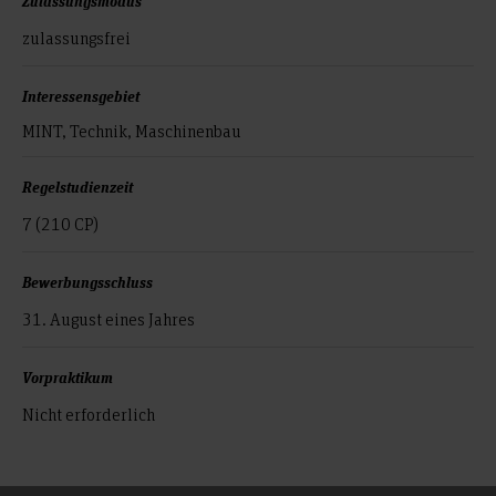
Zulassungsmodus
zulassungsfrei
Interessensgebiet
MINT, Technik, Maschinenbau
Regelstudienzeit
7 (210 CP)
Bewerbungsschluss
31. August eines Jahres
Vorpraktikum
Nicht erforderlich