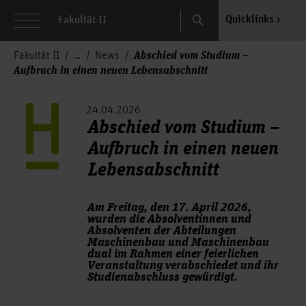
Search
Quicklinks
Fakultät II
Abschied vom Studium –
Fakultät II
News
Aufbruch in einen neuen Lebensabschnitt
24.04.2026
Abschied vom Studium –
Aufbruch in einen neuen
Lebensabschnitt
Am Freitag, den 17. April 2026,
wurden die Absolventinnen und
Absolventen der Abteilungen
Maschinenbau und Maschinenbau
dual im Rahmen einer feierlichen
Veranstaltung verabschiedet und ihr
Studienabschluss gewürdigt.