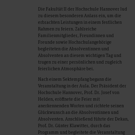
Die Fakultät II der Hochschule Hannover lud
zu diesem besonderen Anlass ein, um die
erbrachten Leistungen in einem festlichen
Rahmen zu feiern. Zahlreiche
Familienmitglieder, Freundinnen und
Freunde sowie Hochschulangehörige
begleiteten die Absolventinnen und
Absolventen an diesem wichtigen Tag und
trugen zu einer persönlichen und zugleich
feierlichen Atmosphäre bei.
Nach einem Sektempfang begann die
Veranstaltung in der Aula. Der Präsident der
Hochschule Hannover, Prof. Dr. Josef von
Helden, eröffnete die Feier mit
anerkennenden Worten und richtete seinen
Glückwunsch an die Absolventinnen und
Absolventen. Anschließend führte der Dekan,
Prof. Dr. Günter Klawitter, durch das
Programm und begleitete die Veranstaltung