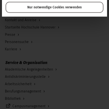
Nur notwendige Cookies verwenden
Infos zur Hochschule
Kontakt und Anreise
Startseite Hochschule Hannover
Presse
Personensuche
Karriere
Service & Organisation
Akademische Angelegenheiten
Antidiskriminierungsstelle
Arbeitssicherheit
Berufungsmanagement
Bibliothek
Campusmanagement