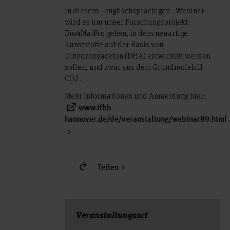
In diesem - englischsprachigen - Webinar
wird es um unser Forschungsprojekt
Bio4MatPro gehen, in dem neuartige
Kunststoffe auf der Basis von
Dihydroxyaceton (DHA) entwickelt werden
sollen, und zwar aus dem Grundmolekül
CO2.
Mehr Informationen und Anmeldung hier:
www.ifbb-
hannover.de/de/veranstaltung/webinar89.html
Teilen
Veranstal­tungs­ort