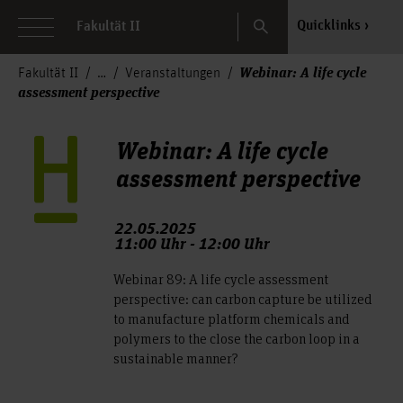
Search
Quicklinks
Fakultät II
Webinar: A life cycle
Fakultät II
Veranstaltungen
assessment perspective
Webinar: A life cycle
assessment perspective
22.05.2025
11:00 Uhr - 12:00 Uhr
Webinar 89: A life cycle assessment
perspective: can carbon capture be utilized
to manufacture platform chemicals and
polymers to the close the carbon loop in a
sustainable manner?